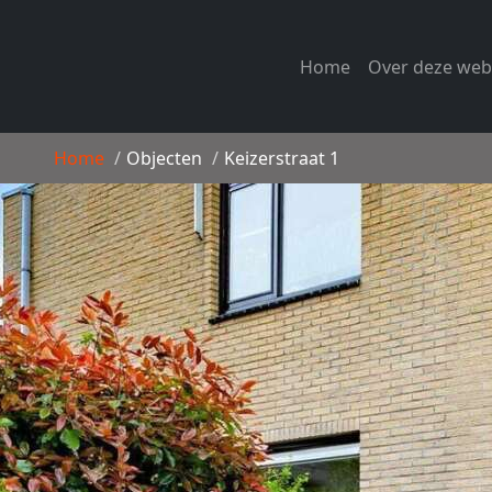
Home
Over deze web
Home
/
Objecten
/
Keizerstraat 1