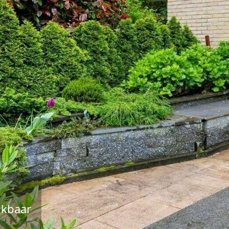
ikbaar