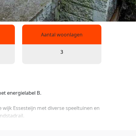
Aantal woonlagen
3
t energielabel B.
 wijk Essesteijn met diverse speeltuinen en
ndstadrail.