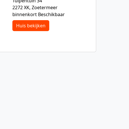
Tulpentuin 34
2272 XK, Zoetermeer
binnenkort Beschikbaar
Huis bekijken