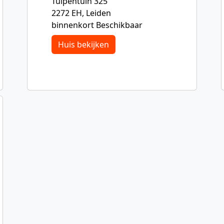
Tulpentuin 325
2272 EH, Leiden
binnenkort Beschikbaar
Huis bekijken