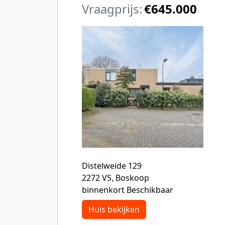
Vraagprijs:
€645.000
Distelweide 129
2272 VS, Boskoop
binnenkort Beschikbaar
Huis bekijken