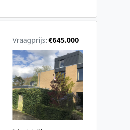
Vraagprijs:
€645.000