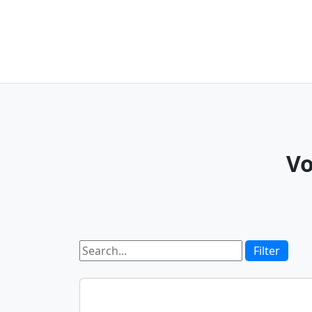
Vo
Filter