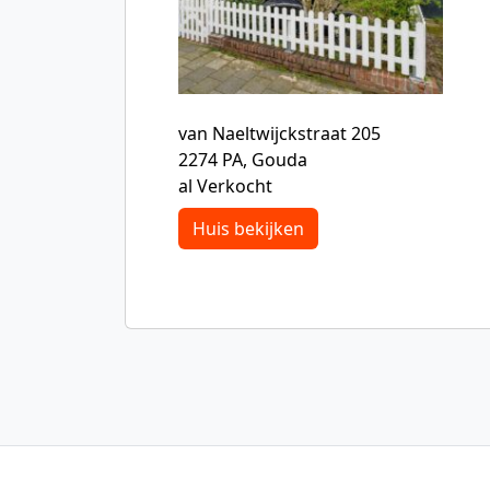
van Naeltwijckstraat 205
2274 PA, Gouda
al Verkocht
Huis bekijken