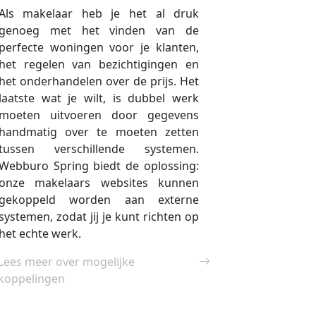
Als makelaar heb je het al druk
genoeg met het vinden van de
perfecte woningen voor je klanten,
het regelen van bezichtigingen en
het onderhandelen over de prijs. Het
laatste wat je wilt, is dubbel werk
moeten uitvoeren door gegevens
handmatig over te moeten zetten
tussen verschillende systemen.
Webburo Spring biedt de oplossing:
onze makelaars websites kunnen
gekoppeld worden aan externe
systemen, zodat jij je kunt richten op
het echte werk.
Lees meer over mogelijke
koppelingen