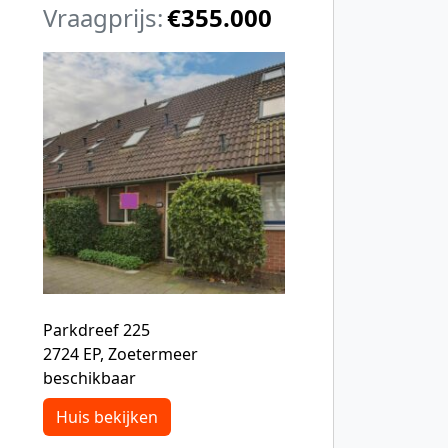
Vraagprijs:
€355.000
Parkdreef 225
2724 EP, Zoetermeer
beschikbaar
Huis bekijken