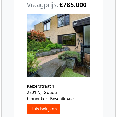
Vraagprijs:
€785.000
Keizerstraat 1
2801 NJ, Gouda
binnenkort Beschikbaar
Huis bekijken