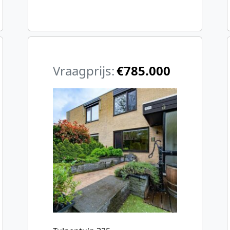
Vraagprijs:
€785.000