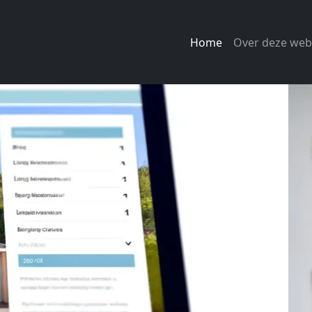
Home
Over deze web